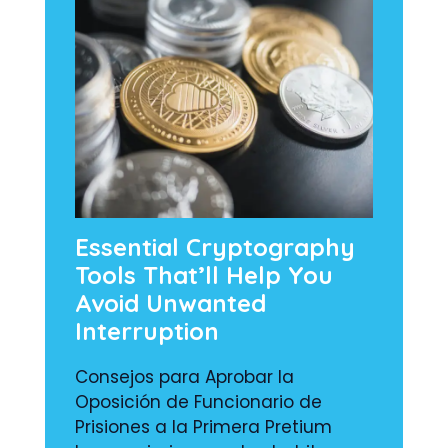
Essential Cryptography
Tools That’ll Help You
Avoid Unwanted
Interruption
Consejos para Aprobar la
Oposición de Funcionario de
Prisiones a la Primera Pretium