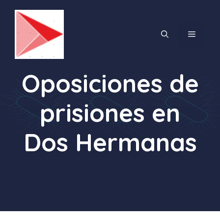
Saltar
al
contenido
MENÚ
Oposiciones de
prisiones en
Dos Hermanas