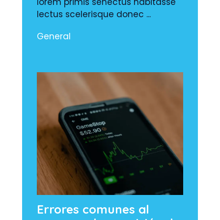
lorem primis senectus habitasse
lectus scelerisque donec ...
General
Errores comunes al