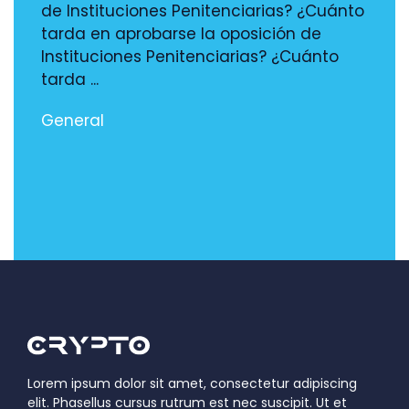
de Instituciones Penitenciarias? ¿Cuánto
tarda en aprobarse la oposición de
Instituciones Penitenciarias? ¿Cuánto
tarda ...
General
Lorem ipsum dolor sit amet, consectetur adipiscing
elit. Phasellus cursus rutrum est nec suscipit. Ut et