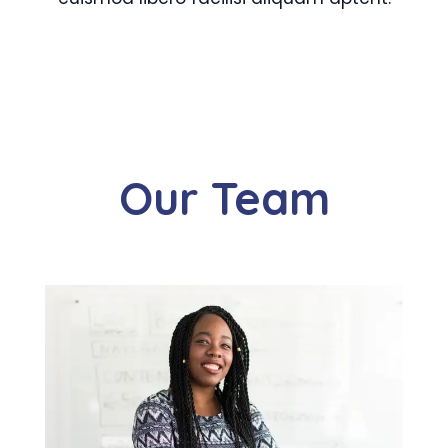
Our Team