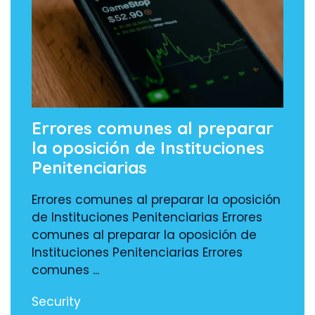
Errores comunes al preparar
la oposición de Instituciones
Penitenciarias
Errores comunes al preparar la oposición
de Instituciones Penitenciarias Errores
comunes al preparar la oposición de
Instituciones Penitenciarias Errores
comunes ...
Security