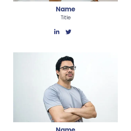
Name
Title
Name