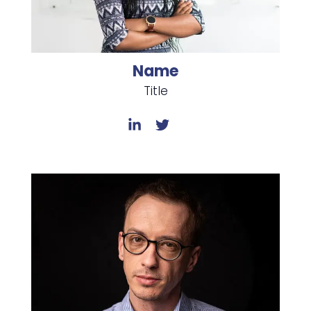
Name
Title