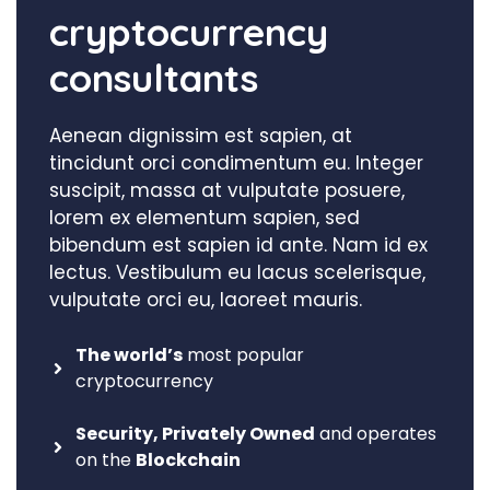
cryptocurrency
consultants
Aenean dignissim est sapien, at
tincidunt orci condimentum eu. Integer
suscipit, massa at vulputate posuere,
lorem ex elementum sapien, sed
bibendum est sapien id ante. Nam id ex
lectus. Vestibulum eu lacus scelerisque,
vulputate orci eu, laoreet mauris.
The world’s
most popular
cryptocurrency
Security, Privately Owned
and operates
on the
Blockchain