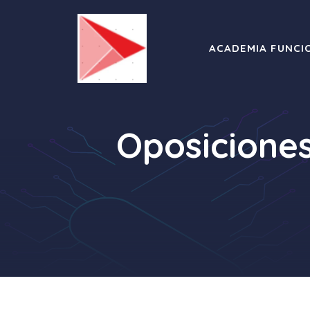
Saltar
al
contenido
ACADEMIA FUNCI
Oposiciones