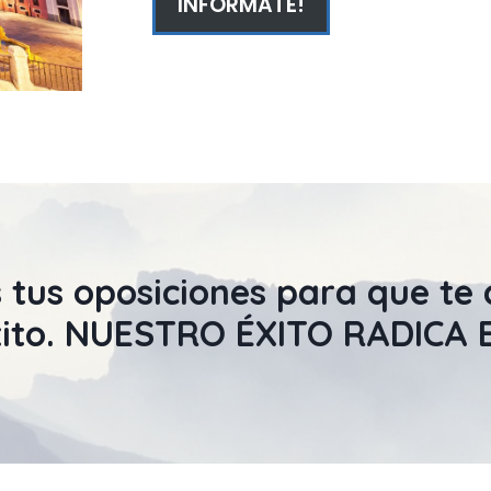
INFÓRMATE!
 tus
oposiciones
para que te
ito
. NUESTRO ÉXITO RADICA 