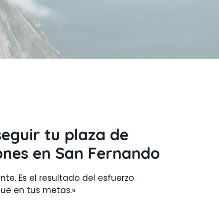
eguir tu plaza
de
iones en San Fernando
te. Es el resultado del esfuerzo
que en tus metas.»