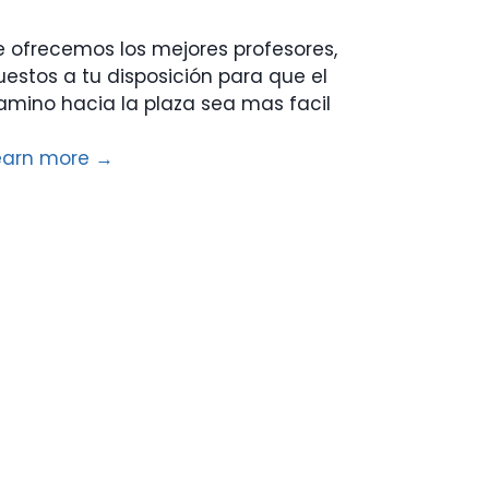
e ofrecemos los mejores profesores,
uestos a tu disposición para que el
amino hacia la plaza sea mas facil
earn more →