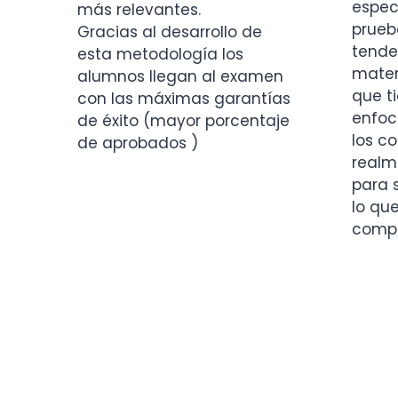
espec
más relevantes.
prueb
Gracias al desarrollo de
tende
esta metodología los
mater
alumnos llegan al examen
que t
con las máximas garantías
enfoc
de éxito (mayor porcentaje
los c
de aprobados )
realm
para 
lo que
comple