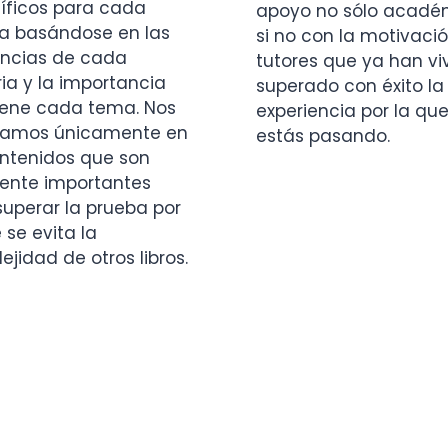
íficos para cada
apoyo no sólo acadé
a basándose en las
si no con la motivaci
ncias de cada
tutores que ya han vi
ia y la importancia
superado con éxito la
iene cada tema. Nos
experiencia por la qu
amos únicamente en
estás pasando.
ontenidos que son
ente importantes
superar la prueba por
 se evita la
jidad de otros libros.