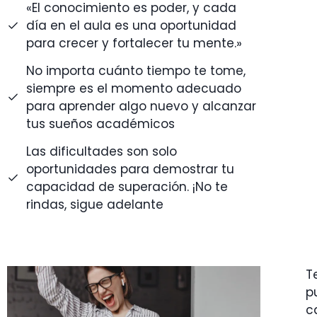
«El conocimiento es poder, y cada
día en el aula es una oportunidad
para crecer y fortalecer tu mente.»
No importa cuánto tiempo te tome,
siempre es el momento adecuado
para aprender algo nuevo y alcanzar
tus sueños académicos
Las dificultades son solo
oportunidades para demostrar tu
capacidad de superación. ¡No te
rindas, sigue adelante
T
p
c