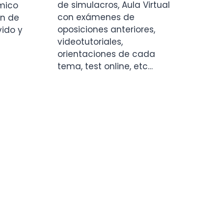
de simulacros, Aula Virtual
mico
con exámenes de
ón de
oposiciones anteriores,
vido y
videotutoriales,
orientaciones de cada
e
tema, test online, etc…