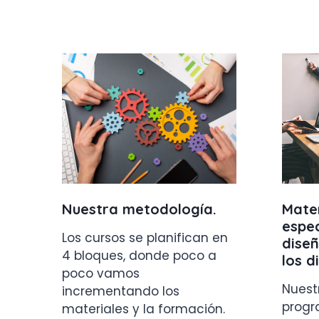
Nuestra metodología
.
Mater
espe
Los cursos se planifican en
dise
4 bloques, donde poco a
los d
poco vamos
Nuest
incrementando los
progr
materiales y la formación.