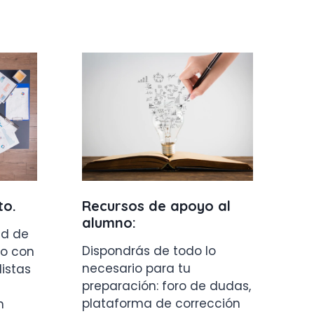
to
.
Recursos de apoyo al
alumno:
ad de
Dispondrás de todo lo
o con
necesario para tu
listas
preparación: foro de dudas,
plataforma de corrección
n