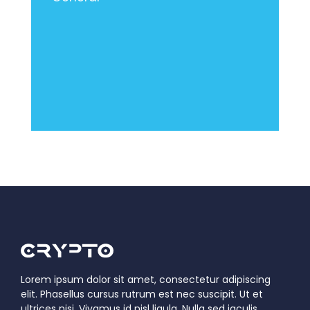
Lorem ipsum dolor sit amet, consectetur adipiscing
elit. Phasellus cursus rutrum est nec suscipit. Ut et
ultrices nisi. Vivamus id nisl ligula. Nulla sed iaculis