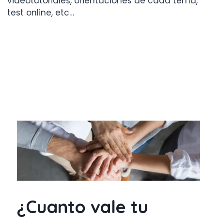
videotutoriales, orientaciones de cada tema,
test online, etc…
¿Cuanto vale tu