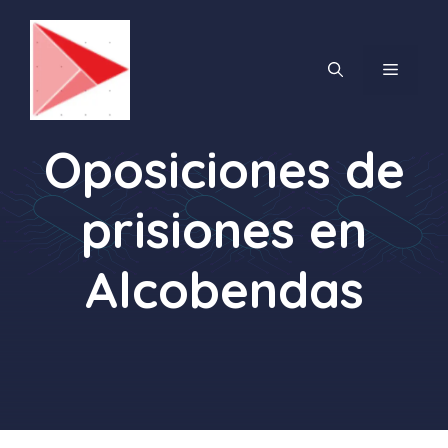
Saltar
al
contenido
MENÚ
Oposiciones de
prisiones en
Alcobendas