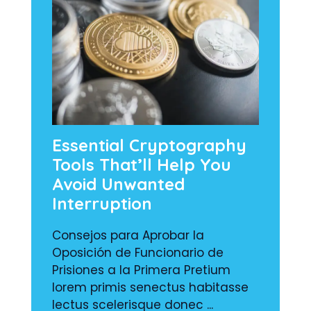
Essential Cryptography
Tools That’ll Help You
Avoid Unwanted
Interruption
Consejos para Aprobar la
Oposición de Funcionario de
Prisiones a la Primera Pretium
lorem primis senectus habitasse
lectus scelerisque donec ...