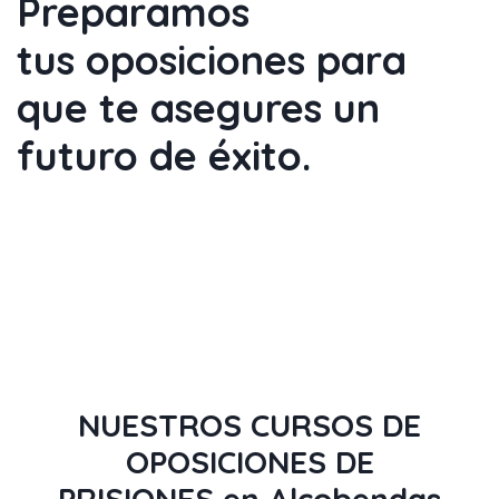
Preparamos
tus
oposiciones
para
que te
asegures un
futuro de éxito
.
NUESTROS CURSOS DE
OPOSICIONES DE
PRISIONES en Alcobendas