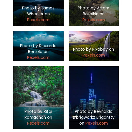
Photo by James
Photo by Artem
Wheeler on
Beliaikin on
Pexels.com
Pexels.com
Photo by Riccardo
Photo by Pixabay on
Bertolo on
Pexels.com
Pexels.com
Photo by Rifqi
Photo by Reynaldo
Ramadhan on
#brigworkz Brigantty
Pexels.com
on
Pexels.com