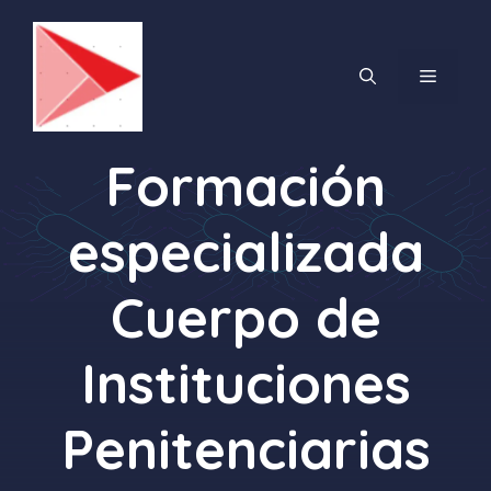
Saltar
al
contenido
MENÚ
Formación
especializada
Cuerpo de
Instituciones
Penitenciarias