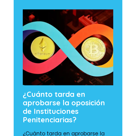
¿Cuánto tarda en
aprobarse la oposición
de Instituciones
Penitenciarias?
¿Cuánto tarda en aprobarse la