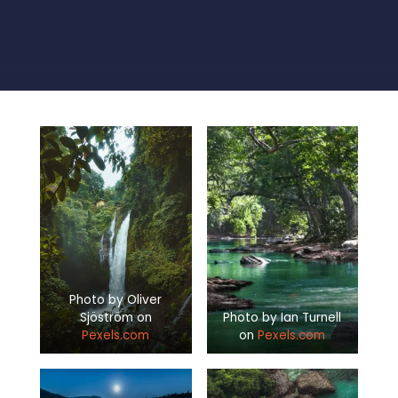
Photo by Oliver
Sjöström on
Photo by Ian Turnell
Pexels.com
on
Pexels.com