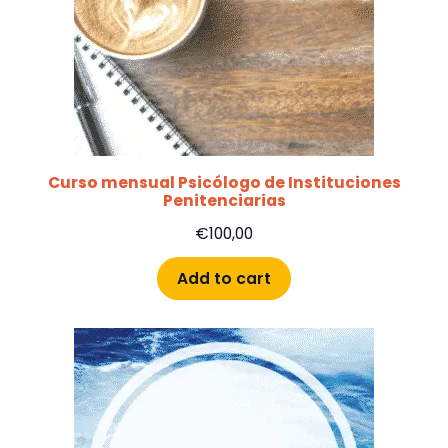
Curso mensual Psicólogo de Instituciones
Penitenciarias
€
100,00
Add to cart